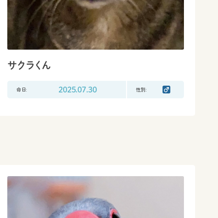
サクラくん
命日:
2025.07.30
性別: