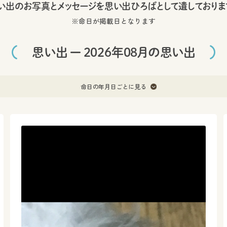
い出のお写真とメッセージを
思い出ひろばとして遺しておりま
※命日が掲載日となります
思い出 ー 2026年08月の思い出
命日の年月日ごとに見る