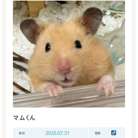
マムくん
命日:
2025.07.31
性別: