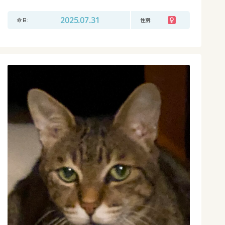
命日:
2025.07.31
性別: