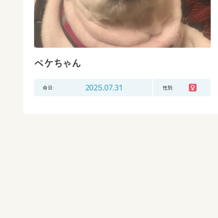
ペケちゃん
命日:
2025.07.31
性別: