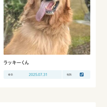
ラッキーくん
命日:
2025.07.31
性別: