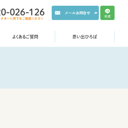
20-026-126
メールお問合せ
公式
レクターに何でもご相談ください
よくあるご質問
思い出ひろば