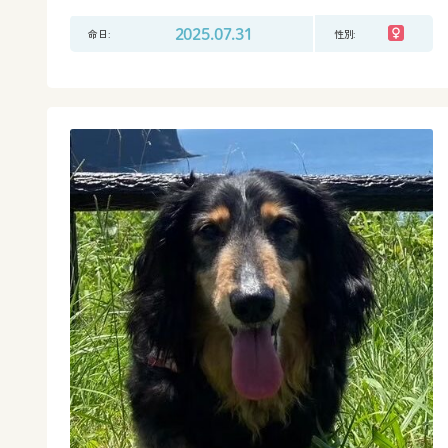
命日:
2025.07.31
性別: