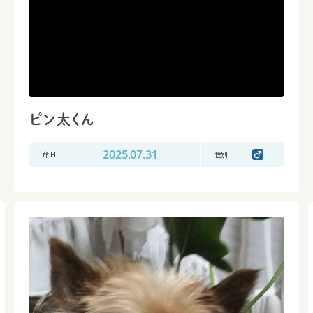
ピン太くん
命日:
2025.07.31
性別: