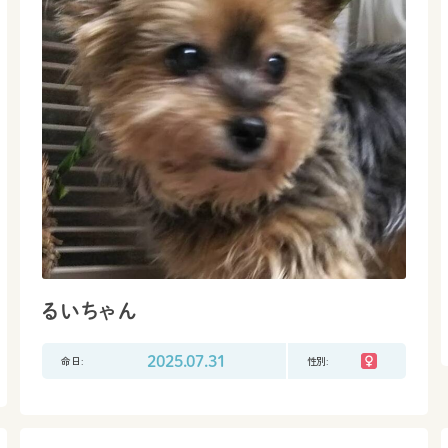
るいちゃん
命日:
2025.07.31
性別: