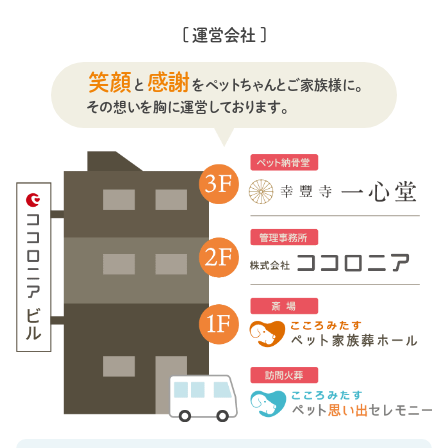
[ 運営会社 ]
笑顔
感謝
と
をペットちゃんとご家族様に。
その想いを胸に運営しております。