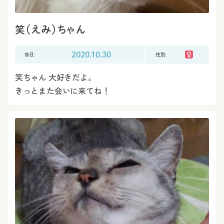
笑（えみ）ちゃん
命日:
2020.10.30
性別:
笑ちゃん 大好きだよ。
きっとまた会いに来てね！