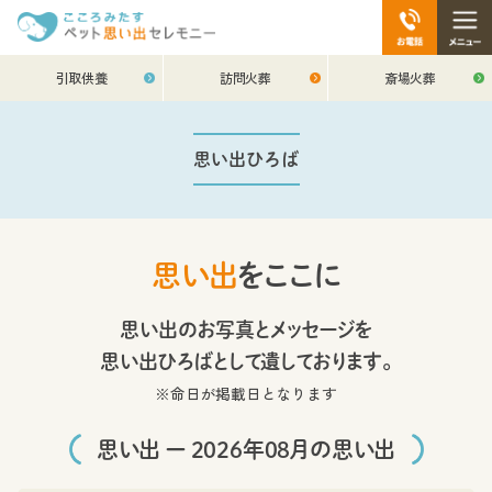
引取供養
訪問火葬
斎場火葬
思い出ひろば
思い出
をここに
思い出のお写真とメッセージを
思い出ひろばとして遺しております。
※命日が掲載日となります
思い出 ー 2026年08月の思い出