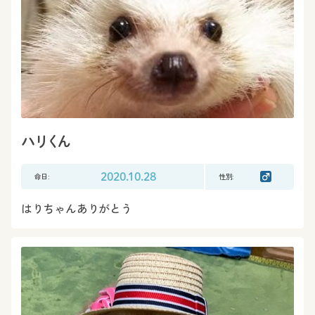
ハリくん
命日:
2020.10.28
性別:
はりちゃんありがとう