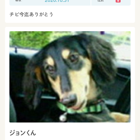
2020.10.31
チビ今迄ありがとう
ジョンくん