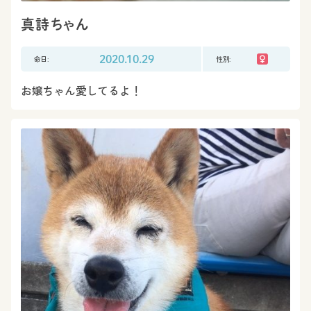
真詩ちゃん
命日:
2020.10.29
性別:
お嬢ちゃん愛してるよ！