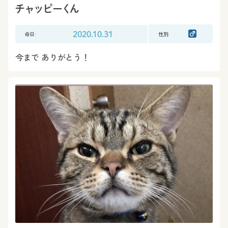
チャッピーくん
命日:
2020.10.31
性別:
今まで ありがとう！