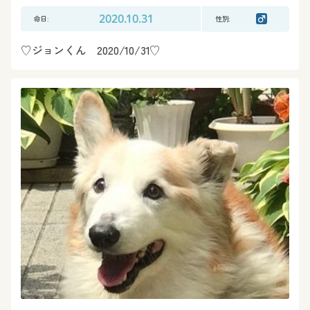
命日:
2020.10.31
性別:
♡ジョンくん 2020/10/31♡