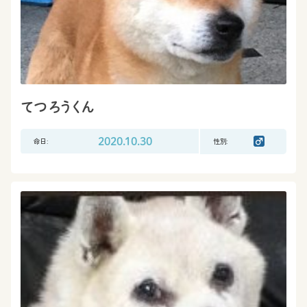
てつろうくん
命日:
2020.10.30
性別: