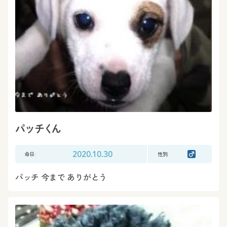
パッチくん
命日:
2020.10.30
性別:
パッチ 今まで ありがとう