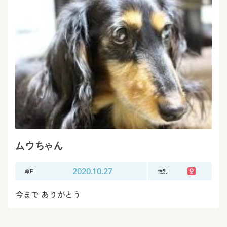
ムウちゃん
命日:
2020.10.27
性別:
今まで ありがとう