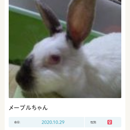
メープルちゃん
命日:
2020.10.29
性別: