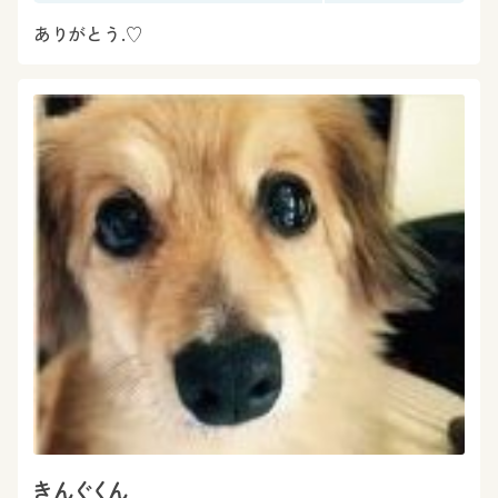
ありがとう.♡
きんぐくん