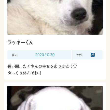
ラッキーくん
命日:
2020.10.30
性別:
長い間、たくさんの幸せをありがとう♡
ゆっくり休んでね！