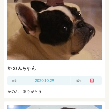
かのんちゃん
命日:
2020.10.29
性別:
かのん ありがとう