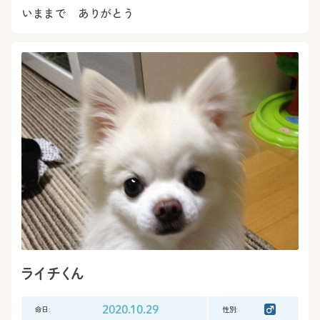
いままで ありがとう
ライチくん
命日:
2020.10.29
性別: