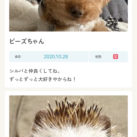
ビーズちゃん
命日:
2020.10.28
性別:
シルバと仲良くしてね。
ずっとずっと大好きやからね！