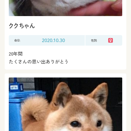
ククちゃん
命日:
2020.10.30
性別:
20年間
たくさんの思い出ありがとう