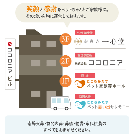
笑顔
感謝
と
をペットちゃんとご家族様に。
その想いを胸に運営しております。
斎場火葬・訪問火葬・葬儀・納骨・永代供養の
すべてをおまかせください。