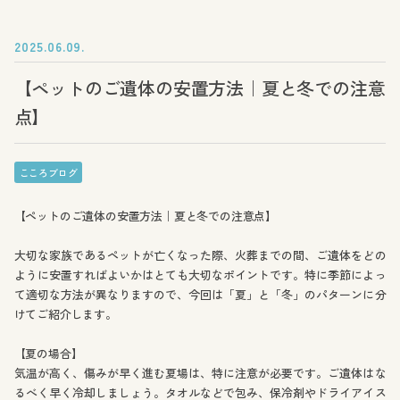
2025.06.09.
【ペットのご遺体の安置方法｜夏と冬での注意
点】
こころブログ
【ペットのご遺体の安置方法｜夏と冬での注意点】
大切な家族であるペットが亡くなった際、火葬までの間、ご遺体をどの
ように安置すればよいかはとても大切なポイントです。特に季節によっ
て適切な方法が異なりますので、今回は「夏」と「冬」のパターンに分
けてご紹介します。
【夏の場合】
気温が高く、傷みが早く進む夏場は、特に注意が必要です。ご遺体はな
るべく早く冷却しましょう。タオルなどで包み、保冷剤やドライアイス