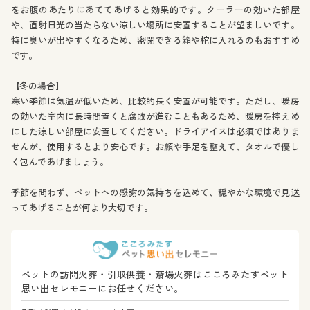
をお腹のあたりにあててあげると効果的です。クーラーの効いた部屋
や、直射日光の当たらない涼しい場所に安置することが望ましいです。
特に臭いが出やすくなるため、密閉できる箱や棺に入れるのもおすすめ
です。
【冬の場合】
寒い季節は気温が低いため、比較的長く安置が可能です。ただし、暖房
の効いた室内に長時間置くと腐敗が進むこともあるため、暖房を控えめ
にした涼しい部屋に安置してください。ドライアイスは必須ではありま
せんが、使用するとより安心です。お顔や手足を整えて、タオルで優し
く包んであげましょう。
季節を問わず、ペットへの感謝の気持ちを込めて、穏やかな環境で見送
ってあげることが何より大切です。
ペットの訪問火葬・引取供養・斎場火葬はこころみたすペット
思い出セレモニーにお任せください。