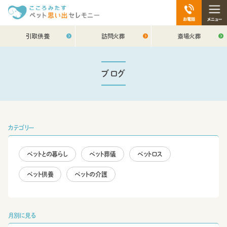
引取供養
訪問火葬
斎場火葬
ブログ
カテゴリー
ペットとの暮らし
ペット葬儀
ペットロス
ペット供養
ペットの介護
月別に見る