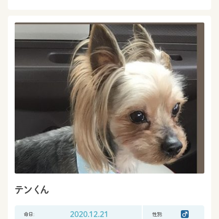
テンくん
命日:
2020.12.21
性別: