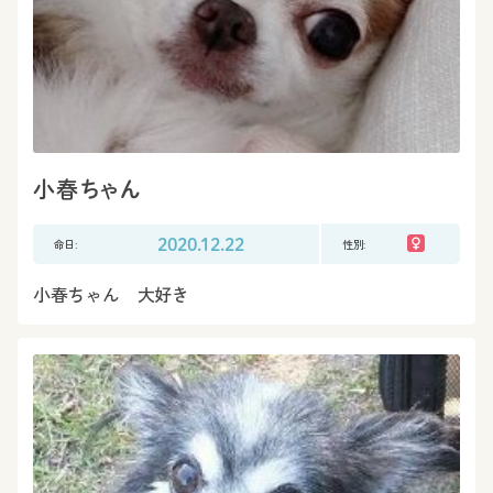
小春ちゃん
命日:
2020.12.22
性別:
小春ちゃん 大好き