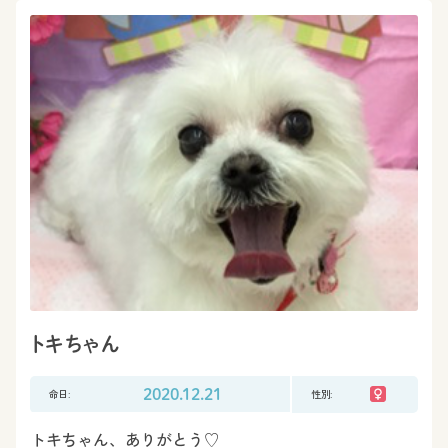
トキちゃん
命日:
2020.12.21
性別:
トキちゃん、ありがとう♡