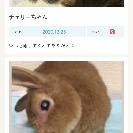
チェリーちゃん
命日:
2020.12.23
性別:
いつも癒してくれてありがとう