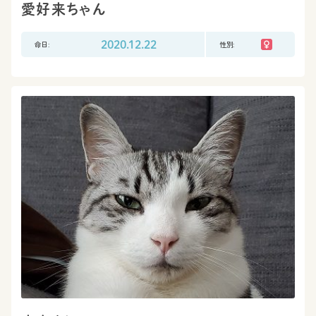
愛好来ちゃん
命日:
2020.12.22
性別: