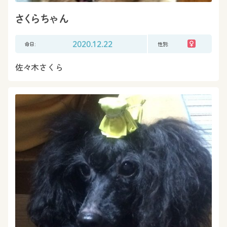
さくらちゃん
命日:
2020.12.22
性別:
佐々木さくら