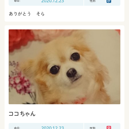
命日:
2020.12.23
性別:
ありがとう そら
ココちゃん
命日:
2020.12.23
性別: