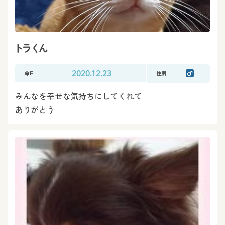
トラくん
命日:
2020.12.23
性別:
みんなを幸せな気持ちにしてくれて
ありがとう