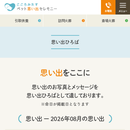
引取供養
訪問火葬
斎場火葬
思い出ひろば
思い出
をここに
思い出のお写真とメッセージを
思い出ひろばとして遺しております。
※命日が掲載日となります
思い出 ー 2026年08月の思い出