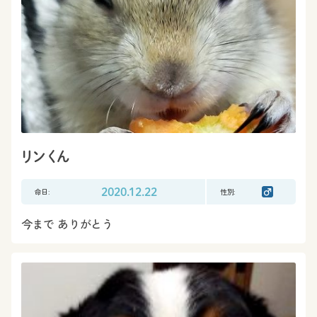
リンくん
命日:
2020.12.22
性別:
今まで ありがとう