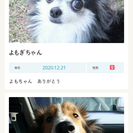
よもぎちゃん
命日:
2020.12.21
性別:
よもちゃん ありがとう