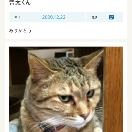
音太くん
命日:
2020.12.22
性別:
ありがとう