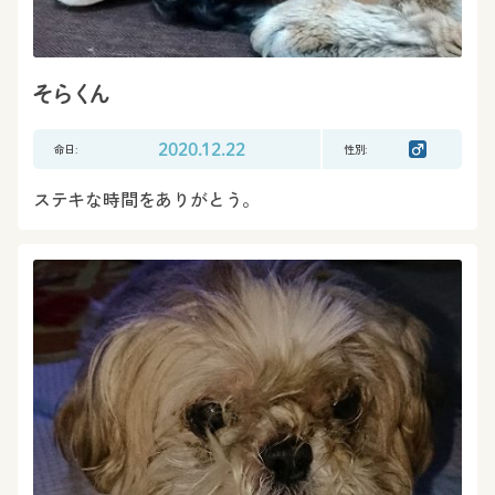
そらくん
命日:
2020.12.22
性別:
ステキな時間をありがとう。