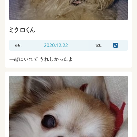
ミクロくん
命日:
2020.12.22
性別:
一緒にいれて うれしかったよ