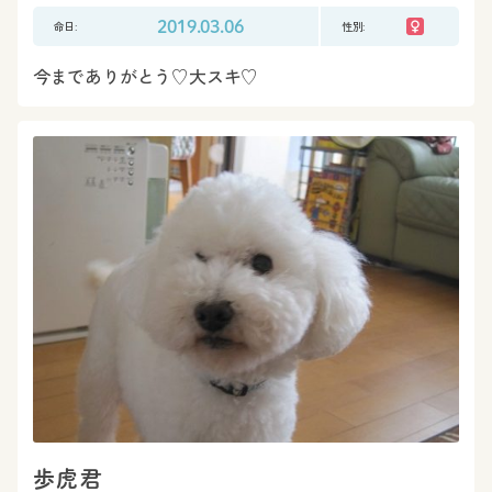
命日:
2019.03.06
性別:
今までありがとう♡大スキ♡
歩虎君