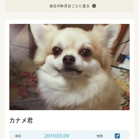
命日の年月日ごとに見る
カナメ君
命日:
2019.03.09
性別: