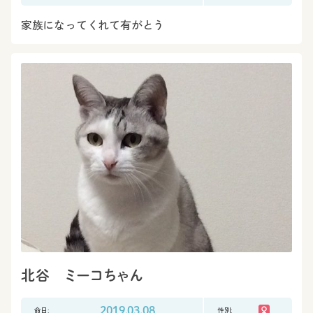
家族になってくれて有がとう
北谷 ミーコちゃん
命日:
2019.03.08
性別: