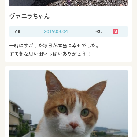
ヴァニラちゃん
命日:
2019.03.04
性別:
一緒にすごした毎日が本当に幸せでした。
すてきな思い出いっぱいありがとう！