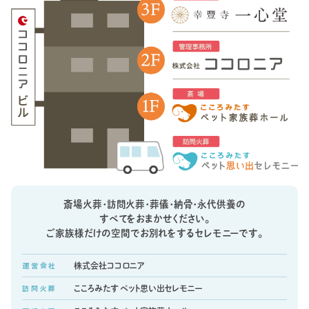
斎場火葬・訪問火葬・葬儀・納骨・永代供養の
すべてをおまかせください。
ご家族様だけの空間でお別れをするセレモニーです。
運 営 会 社
株式会社ココロニア
訪 問 火 葬
こころみたす ペット思い出セレモニー