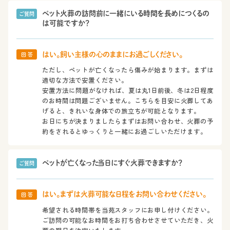
ペット火葬の訪問前に一緒にいる時間を長めにつくるの
ご質問
は可能ですか？
はい。飼い主様の心のままにお過ごしください。
回 答
ただし、ペットが亡くなったら傷みが始まります。まずは
適切な方法で安置ください。
安置方法に問題がなければ、夏は丸1日前後、冬は2日程度
のお時間は問題ございません。こちらを目安に火葬してあ
げると、きれいな身体での旅立ちが可能となります。
お日にちが決まりましたらまずはお問い合わせ、火葬の予
約をされるとゆっくりと一緒にお過ごしいただけます。
ペットが亡くなった当日にすぐ火葬できますか？
ご質問
はい。まずは火葬可能な日程をお問い合わせください。
回 答
希望される時間帯を当苑スタッフにお申し付けください。
ご訪問の可能なお時間をお打ち合わせさせていただき、火