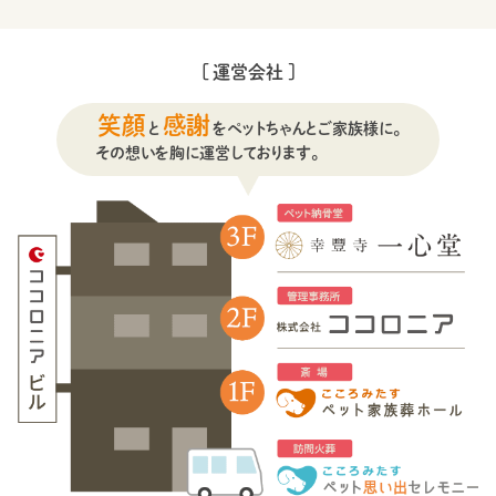
[ 運営会社 ]
笑顔
感謝
と
をペットちゃんとご家族様に。
その想いを胸に運営しております。