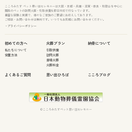
こころみたす ペット思い出セレモニーは大阪・京都・兵庫・滋賀・奈良・和歌山を中心に
関西のペットの訪問火葬・引取供養を即日対応で行なっています。
豊富な経験と実績で、様々なご家族のご要望にお応えしております。
ご相談・お問い合わせは無料です。いつでもお気軽にお問い合わせください。
・プライバシーポリシー
初めての方へ
火葬プラン
納骨について
私たちについて
引取供養
安置方法
訪問火葬
斎場火葬
火葬料金
よくあるご質問
思い出ひろば
こころブログ
©こころみたすペット思い出セレモニー