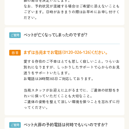
葬の期日を決定いたします。
なお、予約状況が混雑する場合はご希望に添えないことも
ございます。日時がおきまりの際はお早めにお申し付けく
ださい。
ペットが亡くなってしまったのですが？
ご質問
まずは当苑までお電話(0120-026-126)ください。
回 答
愛する存在のご不幸はとても悲しく寂しいこと。つらいお
別れになりますが、しっかりしたサポートで心からのお見
送りをサポートいたします。
お電話は24時間365日ご対応しております。
当苑スタッフがお迎えに上がるまでに、ご遺体の状態をき
れいに保っていただくことも大切なこと。
ご遺体の姿勢を整えて涼しい環境を保つことを忘れずに行
ってください。
ペット火葬の予約電話は何時でもいいのですか？
ご質問