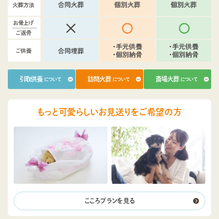
引取供養
訪問火葬
斎場火葬
について
について
について
もっと可愛らしいお見送りをご希望の方
こころプランを見る