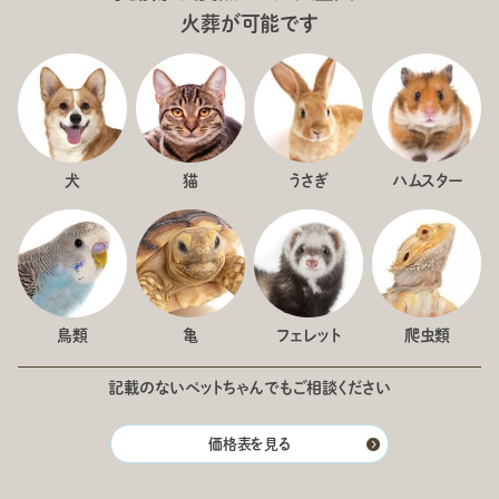
火葬が可能です
犬
猫
うさぎ
ハムスター
鳥類
亀
フェレット
爬虫類
記載のないペットちゃんでもご相談ください
価格表を見る