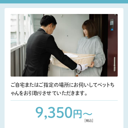
ご自宅またはご指定の場所にお伺いしてペットち
ゃんをお引取りさせていただきます。
9,350
円〜
[税込]