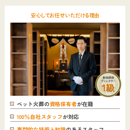
安心してお任せいただける理由
ペット火葬の
資格保有者
が在籍
100％自社スタッフ
が対応
専門的な技術と知識
のあるスタッフ