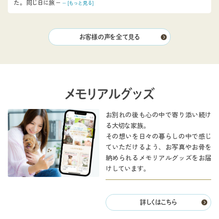
た。 同じ日に旅 −
− [もっと見る]
お客様の声を全て見る
メモリアルグッズ
お別れの後も心の中で寄り添い続け
る大切な家族。
その想いを日々の暮らしの中で感じ
ていただけるよう、お写真やお骨を
納められるメモリアルグッズをお届
けしています。
詳しくはこちら