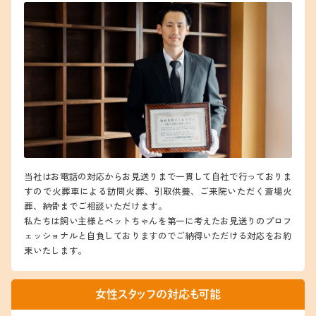
当社はお電話の対応からお見送りまで一貫して自社で行っておりま
すので火葬車による訪問火葬、引取供養、ご来院いただく斎場火
葬、納骨までご相談いただけます。
私たちは飼い主様とペットちゃんを第一に考えたお見送りのプロフ
ェッショナルと自負しておりますのでご納得いただける対応をお約
束いたします。
女性スタッフの対応も可能