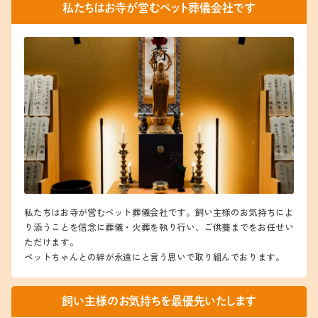
私たちはお寺が営むペット葬儀会社です
私たちはお寺が営むペット葬儀会社です。飼い主様のお気持ちによ
り添うことを信念に葬儀・火葬を執り行い、ご供養までをお任せい
ただけます。
ペットちゃんとの絆が永遠にと言う思いで取り組んでおります。
飼い主様のお気持ちを最優先いたします