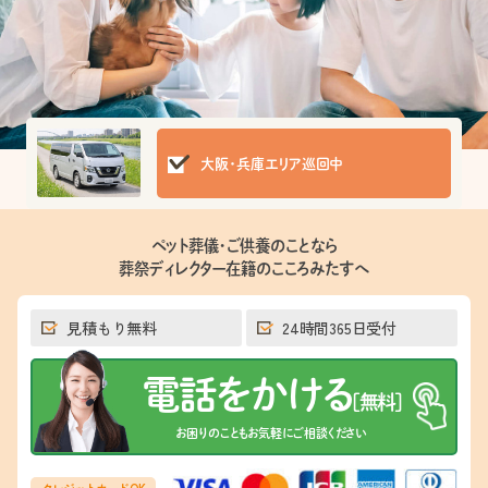
⼤阪・兵庫エリア巡回中
ペット葬儀・ご供養のことなら
葬祭ディレクター在籍のこころみたすへ
見積もり無料
24時間365日受付
電話をかける
[無料]
お困りのこともお気軽にご相談ください