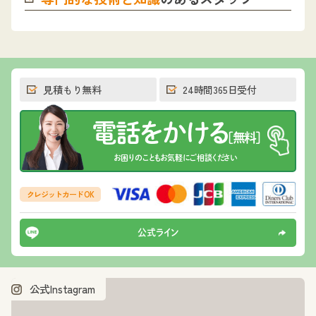
見積もり無料
24時間365日受付
電話をかける
[無料]
お困りのこともお気軽にご相談ください
クレジットカード OK
公式ライン
公式Instagram