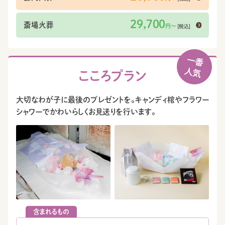
29,700
斎場火葬
[税込]
円〜
こころプラン
大切なわが子に最後のプレゼントを。キャンディ棺やフラワー
シャワーでかわいらしくお見送りを行います。
含まれるもの