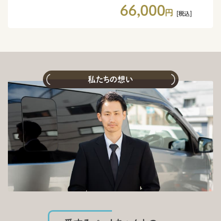
66,000
円
[税込]
私たちの想い